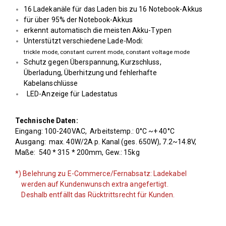
16 Ladekanäle für das Laden bis zu 16 Notebook-Akkus
für über 95% der Notebook-Akkus
erkennt automatisch die meisten Akku-Typen
Unterstützt verschiedene Lade-Modi:
trickle mode, constant current mode, constant voltage mode
Schutz gegen Überspannung, Kurz­schluss,
Überladung, Überhitzung und fehlerhafte
Kabelanschlüsse
LED-Anzeige für Ladestatus
Technische Daten:
Eingang: 100-240VAC, Arbeitstemp.: 0°C ~+ 40°C
Ausgang: max. 40W/2A p. Kanal (ges. 650W), 7.2~14.8V,
Maße: 540 * 315 * 200mm, Gew.: 15kg
*) Belehrung zu E-Commerce/Fernabsatz: Ladekabel
werden auf Kundenwunsch extra angefertigt.
Deshalb entfällt das Rücktrittsrecht für Kunden.