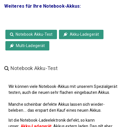
Weiteres für Ihre Notebook-Akkus:
Notebook Akku-Test
Akku-Ladegerät
Multi-Ladegerät
#
Akku-Test
"
Akku-Test
"
Notebook Akku-Test
Wir können viele Notebook-Akkus mit unserem Spezialgerät
testen, auch die neuen sehr flachen eingebauten Akkus.
Manche scheinbar defekte Akkus lassen sich wieder-
beleben....
das erspart den Kauf eines neuen Akkus.
Ist die Notebook-Ladeelektronik defekt, so kann
unser
Akku-Ladegerät
Akkus extern laden. Das gilt aber