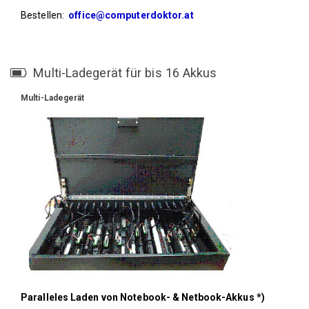
Bestellen:
office@computerdoktor.at
#
Multi-Ladegeraet
"
Multi-
Multi-Ladegerät für bis 16 Akkus
Ladegeraet
"
Multi-Ladegerät
Paralleles Laden von Notebook- & Netbook-Akkus *)