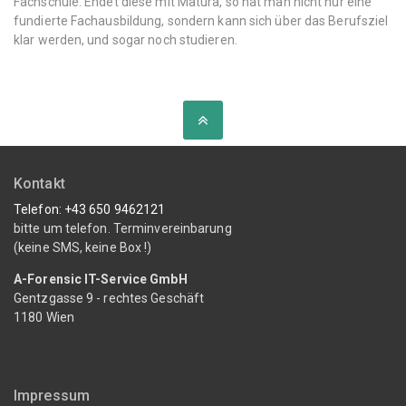
Fachschule. Endet diese mit Matura, so hat man nicht nur eine
fundierte Fachausbildung, sondern kann sich über das Berufsziel
klar werden, und sogar noch studieren.
Kontakt
Telefon: +43 650 9462121
bitte um telefon. Terminvereinbarung
(keine SMS, keine Box !)
A-Forensic IT-Service GmbH
Gentzgasse 9 - rechtes Geschäft
1180 Wien
Impressum