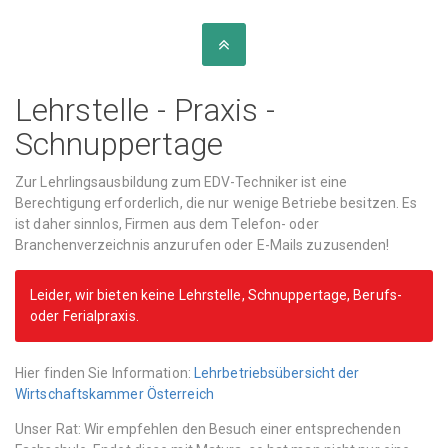
#
Praxis
"
Praxis
"
Lehrstelle - Praxis -
Schnuppertage
Zur Lehrlingsausbildung zum EDV-Techniker ist eine
Berechtigung erforderlich, die nur wenige Betriebe besitzen. Es
ist daher sinnlos, Firmen aus dem Telefon- oder
Branchenverzeichnis anzurufen oder E-Mails zuzusenden!
Leider, wir bieten keine Lehrstelle, Schnuppertage, Berufs-
oder Ferialpraxis.
Hier finden Sie Information:
Lehrbetriebsübersicht der
Wirtschaftskammer Österreich
Unser Rat: Wir empfehlen den Besuch einer entsprechenden