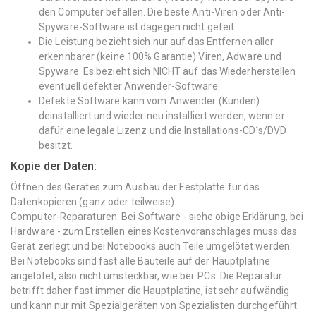
den Computer befallen. Die beste Anti-Viren oder Anti-
Spyware-Software ist dagegen nicht gefeit.
Die Leistung bezieht sich nur auf das Entfernen aller
erkennbarer (keine 100% Garantie) Viren, Adware und
Spyware. Es bezieht sich NICHT auf das Wiederherstellen
eventuell defekter Anwender-Software.
Defekte Software kann vom Anwender (Kunden)
deinstalliert und wieder neu installiert werden, wenn er
dafür eine legale Lizenz und die Installations-CD´s/DVD
besitzt.
Kopie der Daten:
Öffnen des Gerätes zum Ausbau der Festplatte für das
Datenkopieren (ganz oder teilweise).
Computer-Reparaturen: Bei Software - siehe obige Erklärung, bei
Hardware - zum Erstellen eines Kostenvoranschlages muss das
Gerät zerlegt und bei Notebooks auch Teile umgelötet werden.
Bei Notebooks sind fast alle Bauteile auf der Hauptplatine
angelötet, also nicht umsteckbar, wie bei PCs. Die Reparatur
betrifft daher fast immer die Hauptplatine, ist sehr aufwändig
und kann nur mit Spezialgeräten von Spezialisten durchgeführt