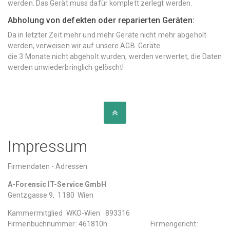
werden. Das Gerät muss dafür komplett zerlegt werden.
Abholung von defekten oder reparierten Geräten:
Da in letzter Zeit mehr und mehr Geräte nicht mehr abgeholt
werden, verweisen wir auf unsere AGB. Geräte
die 3 Monate nicht abgeholt wurden, werden verwertet, die Daten
werden unwiederbringlich gelöscht!
#
Impressum
"
Impressum
"
Impressum
Firmendaten - Adressen:
A-Forensic IT-Service GmbH
Gentzgasse 9, 1180 Wien
Kammermitglied WKO-Wien 893316
Firmenbuchnummer: 461810h Firmengericht: