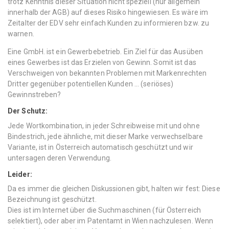
trotz Kenntnis dieser Situation nicht speziell (nur allgemein
innerhalb der AGB) auf dieses Risiko hingewiesen. Es wäre im
Zeitalter der EDV sehr einfach Kunden zu informieren bzw. zu
warnen.
Eine GmbH. ist ein Gewerbebetrieb. Ein Ziel für das Ausüben
eines Gewerbes ist das Erzielen von Gewinn. Somit ist das
Verschweigen von bekannten Problemen mit Markenrechten
Dritter gegenüber potentiellen Kunden ... (seriöses)
Gewinnstreben?
Der Schutz:
Jede Wortkombination, in jeder Schreibweise mit und ohne
Bindestrich, jede ähnliche, mit dieser Marke verwechselbare
Variante, ist in Österreich automatisch geschützt und wir
untersagen deren Verwendung.
Leider:
Da es immer die gleichen Diskussionen gibt, halten wir fest: Diese
Bezeichnung ist geschützt.
Dies ist im Internet über die Suchmaschinen (für Österreich
selektiert), oder aber im Patentamt in Wien nachzulesen. Wenn