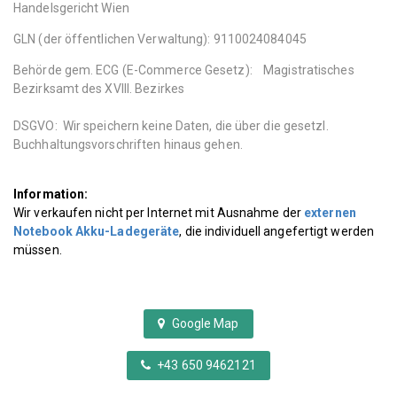
Handelsgericht Wien
GLN (der öffentlichen Verwaltung): 9110024084045
Behörde gem. ECG (E-Commerce Gesetz): Magistratisches
Bezirksamt des XVIII. Bezirkes
DSGVO: Wir speichern keine Daten, die über die gesetzl.
Buchhaltungsvorschriften hinaus gehen.
Information:
Wir verkaufen nicht per Internet mit Ausnahme der
externen
Notebook Akku-Ladegeräte
, die individuell angefertigt werden
müssen.
Google Map
+43 650 9462121